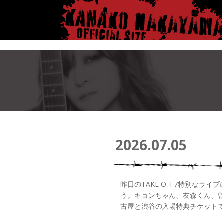
2026.07.05
昨日のTAKE OFF7特別な
う。キョンちゃん、友森くん、
古屋と渋谷の入場特典チケット