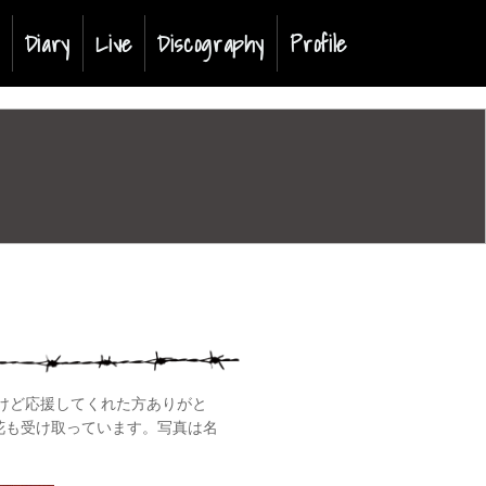
t)
Diary
Live
Discography
Profile
たけど応援してくれた方ありがと
花も受け取っています。写真は名