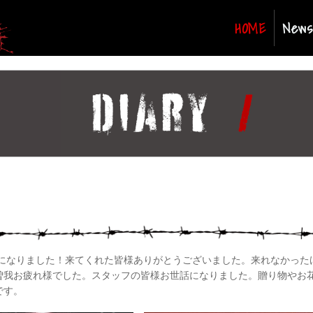
(curren
HOME
News
ライブになりました！来てくれた皆様ありがとうございました。来れなかっ
曽我お疲れ様でした。スタッフの皆様お世話になりました。贈り物やお
です。