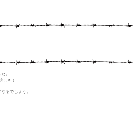
した。
嬉しさ！
になるでしょう。