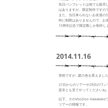
先日パンフレットは他でも販売
はありますが、限定制作ですの
また、当日来られないお友達の
特に制限はありませんので、お
15周年記念で限定数しか制作し
2014.11.16
突然ですが…髪の色を変えまし
21日からのツアーや29日のワン
是非とも見てやってくださいね
以下、そのVooDoo Hawaii
ツアーの情報です。