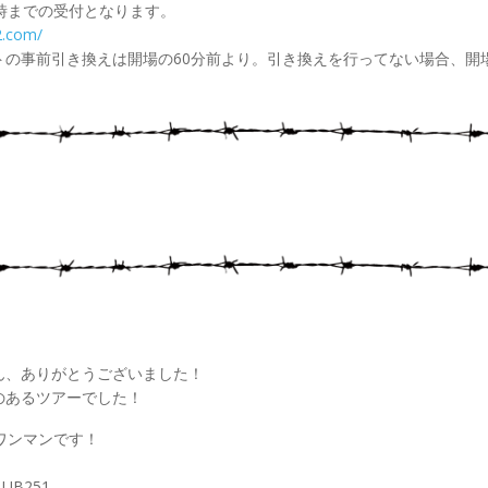
時までの受付となります。
2.com/
トの事前引き換えは開場の60分前より。引き換えを行ってない場合、開
ん、ありがとうございました！
のあるツアーでした！
ワンマンです！
UB251