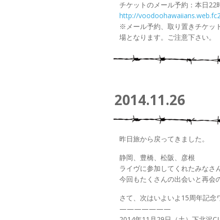
チケットのメール予約：本日22
http://voodoohawaiians.web.fc
※メール予約、取り置きチケッ
場となります。ご注意下さい。
2014.11.26
昨日旅から戻ってきました。
静岡、豊橋、松阪、彦根
ライヴに参加してくれたみなさ
今回もたくさんの出会いと再会
さて、次はいよいよ15周年記念
———————
2014年11月29日（土）下北沢CL