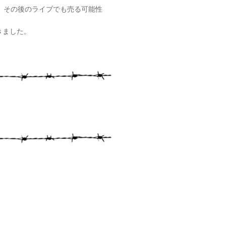
、その後のライブでも売る可能性
きました。
。