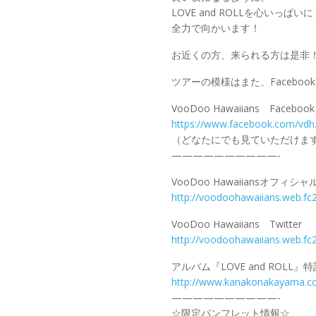
LOVE and ROLLを心いっぱいに
全力で向かいます！
お近くの方、来られる方は是非
ツアーの模様はまた、Facebo
VooDoo Hawaiians Facebook
https://www.facebook.com/vdh.o
（どなたにでも見ていただけま
——————————-
VooDoo Hawaiiansオフィシ
http://voodoohawaiians.web.fc
VooDoo Hawaiians Twitter
http://voodoohawaiians.web.fc
アルバム『LOVE and ROLL』
http://www.kanakonakayama.co
——————————-
☆限定パンフレット情報☆