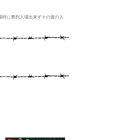
場時に整列入場出来ずその後の入