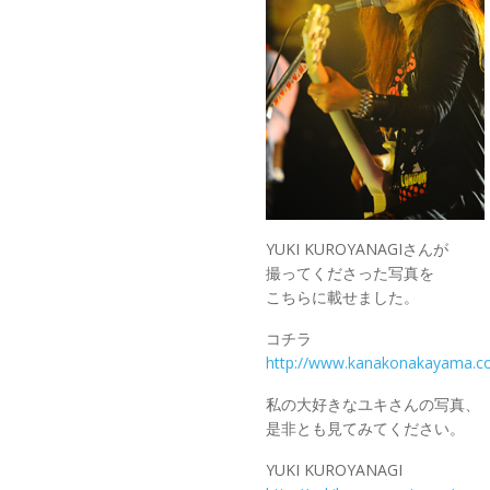
YUKI KUROYANAGIさんが
撮ってくださった写真を
こちらに載せました。
コチラ
http://www.kanakonakayama.c
私の大好きなユキさんの写真、
是非とも見てみてください。
YUKI KUROYANAGI