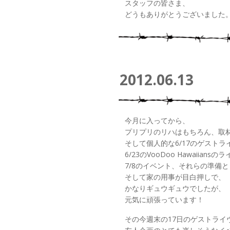
スタッフの皆さま、
どうもありがとうございました
2012.06.13
今月に入ってから、
プリプリのリハはもちろん、取
そして個人的な6/17のゲストラ
6/23のVooDoo Hawaiiansの
7/8のイベント、それらの準備
そして家の用事が目白押しで、
かなりギュウギュウでしたが、
元気に頑張っています！
その今週末の17日のゲストライ