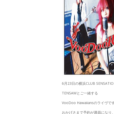
6月23日の横浜CLUB SENSATI
TENSAWとご一緒する
VooDoo Hawaiiansのライヴ
おかげさまで予約が満員になり