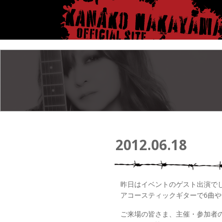
2012.06.18
昨日はイベントのゲスト出演で
アコースティックギターで6曲や
ご来場の皆さま、主催・参加者