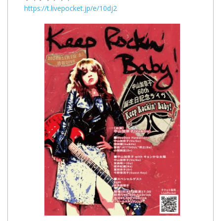
https://t.livepocket.jp/e/10dj2