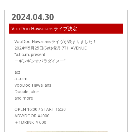
2024.04.30
VooDoo Hawaiiansライブ決定
VooDoo Hawaiiansライヴが決まりました！
2024年5月25日(Sat)横浜 7TH AVENUE
“a.t.o.m. present
ーギンギン☆パラダイスー”
act
a.t.o.m.
VooDoo Hawaiians
Double Joker
and more
OPEN 16:00 / START 16:30
ADV/DOOR ¥4000
＋1DRINK ￥600