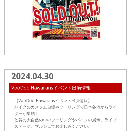
2024.04.30
VooDoo Hawaiiansイベント出演情報
【VooDoo Hawaiiansイベント出演情報】
バイクのカスタム自慢やツーリングで日本各地からライ
ダーが集結！！
佐賀の大自然の中のツーリングやバイクの展示、ライブ
ステージ、マルシェでお楽しみください。