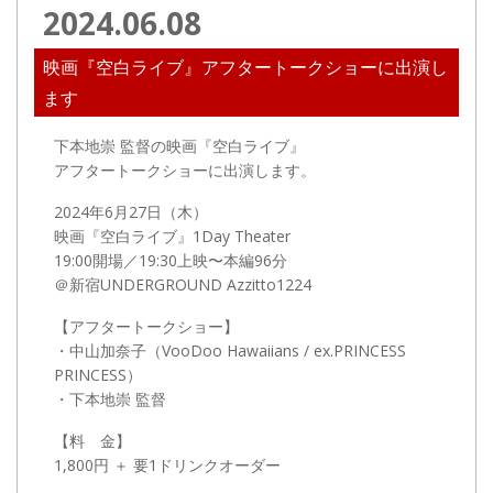
2024.06.08
映画『空白ライブ』アフタートークショーに出演し
ます
下本地崇 監督の映画『空白ライブ』
アフタートークショーに出演します。
2024年6月27日（木）
映画『空白ライブ』1Day Theater
19:00開場／19:30上映〜本編96分
＠新宿UNDERGROUND Azzitto1224
【アフタートークショー】
・中山加奈子（VooDoo Hawaiians / ex.PRINCESS
PRINCESS）
・下本地崇 監督
【料 金】
1,800円 ＋ 要1ドリンクオーダー