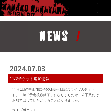
2024.07.03
11/2チケット追加情報
11月2日
の中山加奈子60th誕生日記念ライヴのチケッ
ト、
一時
「予定枚数終了」になりましたが、若干数だけ
追加で出していただけることになりました。
ライブポケット