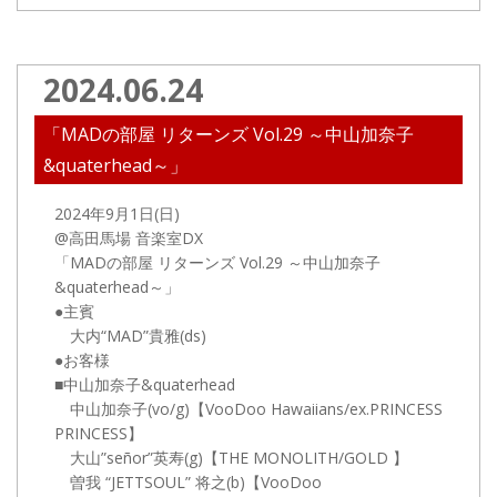
2024.06.24
「MADの部屋 リターンズ Vol.29 ～中山加奈子
&quaterhead～」
2024年9月1日(日)
@高田馬場 音楽室DX
「MADの部屋 リターンズ Vol.29 ～中山加奈子
&quaterhead～」
●主賓
大内“MAD”貴雅(ds)
●お客様
■中山加奈子&quaterhead
中山加奈子(vo/g)【VooDoo Hawaiians/ex.PRINCESS
PRINCESS】
大山”señor”英寿(g)【THE MONOLITH/GOLD 】
曽我 “JETTSOUL” 将之(b)【VooDoo