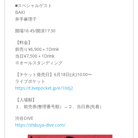
■スペシャルゲスト
BAKI
井手麻理子
開場16:45/開演17:30
【料金】
前売り¥6,900＋1Drink
当日¥7,500＋1Drink
※オールスタンディング
【チケット発売日】6月18日(火)10:00〜
ライブポケット
https://t.livepocket.jp/e/10dj2
【入場順】
１、前売券(整理番号順）→２、当日券(先着）
渋谷DIVE
https://shibuya-dive.com/