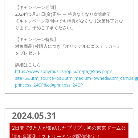
【キャンペーン期間】
2024年5月31日(金)正午 ～ 特典なくなり次第終了
※キャンペーン期間中でも特典がなくなり次第終了とな
ります。予めご了承ください。
【キャンペーン特典】
対象商品1枚購入につき『オリジナルロゴステッカー』
をプレゼント
詳細はこちら
https://www.sonymusicshop.jp/m/pageShw.php?
site=S&utm_source=os&utm_medium=owned&utm_campaig
princess_24CP&cd=princess_24CP
2024.05.31
2日間で9万人が集結したプリプリ初の東京ドーム公
演を音源化！ストリーミング配信決定！