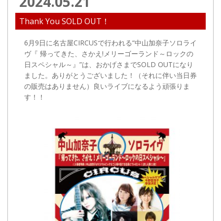
2024.05.21
Thank You SOLD OUT！
6月9日に名古屋CIRCUSで行われる“中山加奈子ソロライ
ヴ『 帰ってきた、さかえ!メリーゴーランド～ロックの
日スペシャル～』”は、おかげさまでSOLD OUTになり
ました。ありがとうございました！（それに伴い当日券
の販売はありません）良いライブになるよう頑張りま
す！！