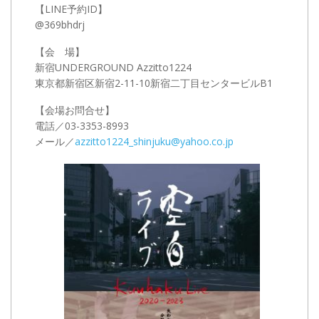
【LINE予約ID】
@369bhdrj
【会 場】
新宿UNDERGROUND Azzitto1224
東京都新宿区新宿2-11-10新宿二丁目センタービルB1
【会場お問合せ】
電話／03-3353-8993
メール／
azzitto1224_shinjuku@yahoo.co.jp